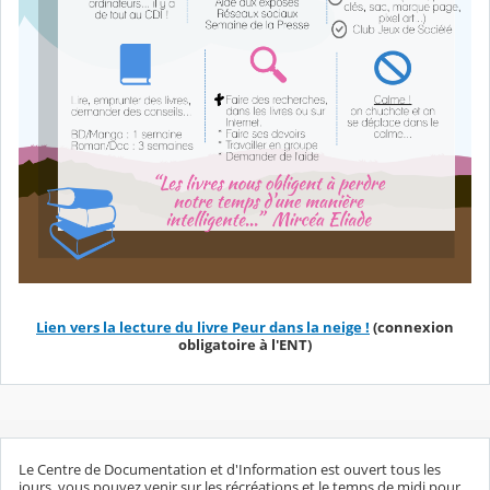
Lien vers la lecture du livre Peur dans la neige !
(connexion
obligatoire à l'ENT)
Le Centre de Documentation et d'Information est ouvert tous les
jours, vous pouvez venir sur les récréations et le temps de midi pour