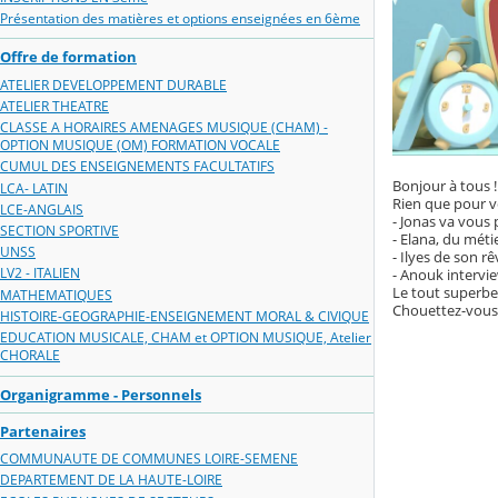
Présentation des matières et options enseignées en 6ème
Offre de formation
ATELIER DEVELOPPEMENT DURABLE
ATELIER THEATRE
CLASSE A HORAIRES AMENAGES MUSIQUE (CHAM) -
OPTION MUSIQUE (OM) FORMATION VOCALE
CUMUL DES ENSEIGNEMENTS FACULTATIFS
Bonjour à tous !
LCA- LATIN
Rien que pour v
LCE-ANGLAIS
- Jonas va vous 
SECTION SPORTIVE
- Elana, du méti
UNSS
- Ilyes de son r
LV2 - ITALIEN
- Anouk intervi
Le tout superbe
MATHEMATIQUES
Chouettez-vous 
HISTOIRE-GEOGRAPHIE-ENSEIGNEMENT MORAL & CIVIQUE
EDUCATION MUSICALE, CHAM et OPTION MUSIQUE, Atelier
CHORALE
Organigramme - Personnels
Partenaires
COMMUNAUTE DE COMMUNES LOIRE-SEMENE
DEPARTEMENT DE LA HAUTE-LOIRE