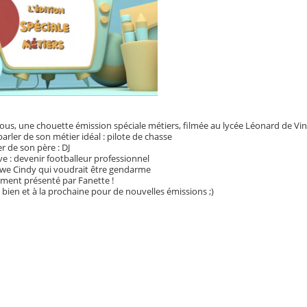
ous, une chouette émission spéciale métiers, filmée au lycée Léonard de Vin
parler de son métier idéal : pilote de chasse
er de son père : DJ
êve : devenir footballeur professionnel
ewe Cindy qui voudrait être gendarme
ment présenté par Fanette !
bien et à la prochaine pour de nouvelles émissions ;)