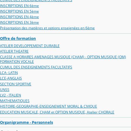
INSCRIPTIONS EN 6ème
INSCRIPTIONS EN 5ème
INSCRIPTIONS EN 4ème
INSCRIPTIONS EN 3ème
Présentation des matières et options enseignées en 6ème
Offre de formation
ATELIER DEVELOPPEMENT DURABLE
ATELIER THEATRE
CLASSE A HORAIRES AMENAGES MUSIQUE (CHAM) - OPTION MUSIQUE (OM)
FORMATION VOCALE
CUMUL DES ENSEIGNEMENTS FACULTATIFS
LCA- LATIN
LCE-ANGLAIS
SECTION SPORTIVE
UNSS
LV2 - ITALIEN
MATHEMATIQUES
HISTOIRE-GEOGRAPHIE-ENSEIGNEMENT MORAL & CIVIQUE
EDUCATION MUSICALE, CHAM et OPTION MUSIQUE, Atelier CHORALE
Organigramme - Personnels